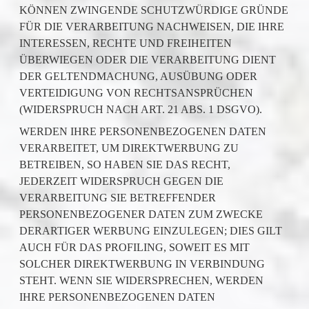
KÖNNEN ZWINGENDE SCHUTZWÜRDIGE GRÜNDE
FÜR DIE VERARBEITUNG NACHWEISEN, DIE IHRE
INTERESSEN, RECHTE UND FREIHEITEN
ÜBERWIEGEN ODER DIE VERARBEITUNG DIENT
DER GELTENDMACHUNG, AUSÜBUNG ODER
VERTEIDIGUNG VON RECHTSANSPRÜCHEN
(WIDERSPRUCH NACH ART. 21 ABS. 1 DSGVO).
WERDEN IHRE PERSONENBEZOGENEN DATEN
VERARBEITET, UM DIREKTWERBUNG ZU
BETREIBEN, SO HABEN SIE DAS RECHT,
JEDERZEIT WIDERSPRUCH GEGEN DIE
VERARBEITUNG SIE BETREFFENDER
PERSONENBEZOGENER DATEN ZUM ZWECKE
DERARTIGER WERBUNG EINZULEGEN; DIES GILT
AUCH FÜR DAS PROFILING, SOWEIT ES MIT
SOLCHER DIREKTWERBUNG IN VERBINDUNG
STEHT. WENN SIE WIDERSPRECHEN, WERDEN
IHRE PERSONENBEZOGENEN DATEN