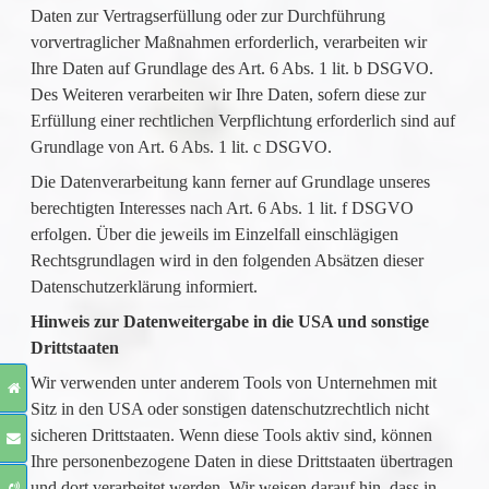
Daten zur Vertragserfüllung oder zur Durchführung
vorvertraglicher Maßnahmen erforderlich, verarbeiten wir
Ihre Daten auf Grundlage des Art. 6 Abs. 1 lit. b DSGVO.
Des Weiteren verarbeiten wir Ihre Daten, sofern diese zur
Erfüllung einer rechtlichen Verpflichtung erforderlich sind auf
Grundlage von Art. 6 Abs. 1 lit. c DSGVO.
Die Datenverarbeitung kann ferner auf Grundlage unseres
berechtigten Interesses nach Art. 6 Abs. 1 lit. f DSGVO
erfolgen. Über die jeweils im Einzelfall einschlägigen
Rechtsgrundlagen wird in den folgenden Absätzen dieser
Datenschutzerklärung informiert.
Hinweis zur Datenweitergabe in die USA und sonstige
Drittstaaten
Wir verwenden unter anderem Tools von Unternehmen mit
Sitz in den USA oder sonstigen datenschutzrechtlich nicht
sicheren Drittstaaten. Wenn diese Tools aktiv sind, können
Ihre personenbezogene Daten in diese Drittstaaten übertragen
und dort verarbeitet werden. Wir weisen darauf hin, dass in