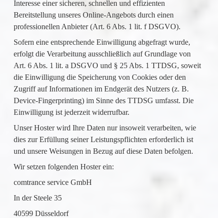
Interesse einer sicheren, schnellen und effizienten
Bereitstellung unseres Online-Angebots durch einen
professionellen Anbieter (Art. 6 Abs. 1 lit. f DSGVO).
Sofern eine entsprechende Einwilligung abgefragt wurde,
erfolgt die Verarbeitung ausschließlich auf Grundlage von
Art. 6 Abs. 1 lit. a DSGVO und § 25 Abs. 1 TTDSG, soweit
die Einwilligung die Speicherung von Cookies oder den
Zugriff auf Informationen im Endgerät des Nutzers (z. B.
Device-Fingerprinting) im Sinne des TTDSG umfasst. Die
Einwilligung ist jederzeit widerrufbar.
Unser Hoster wird Ihre Daten nur insoweit verarbeiten, wie
dies zur Erfüllung seiner Leistungspflichten erforderlich ist
und unsere Weisungen in Bezug auf diese Daten befolgen.
Wir setzen folgenden Hoster ein:
comtrance service GmbH
In der Steele 35
40599 Düsseldorf