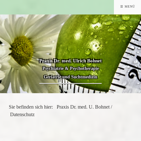
☰ MENÜ
Praxis Dr. med. Ulrich Bohnet
Psychiatrie & Psychotherapie
Geriatrie und Suchtmedizin
Sie befinden sich hier:
Praxis Dr. med. U. Bohnet
/
Datenschutz