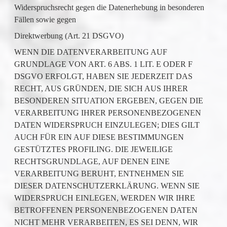
Widerspruchsrecht gegen die Datenerhebung in besonderen
Fällen sowie gegen
Direktwerbung (Art. 21 DSGVO)
WENN DIE DATENVERARBEITUNG AUF
GRUNDLAGE VON ART. 6 ABS. 1 LIT. E ODER F
DSGVO ERFOLGT, HABEN SIE JEDERZEIT DAS
RECHT, AUS GRÜNDEN, DIE SICH AUS IHRER
BESONDEREN SITUATION ERGEBEN, GEGEN DIE
VERARBEITUNG IHRER PERSONENBEZOGENEN
DATEN WIDERSPRUCH EINZULEGEN; DIES GILT
AUCH FÜR EIN AUF DIESE BESTIMMUNGEN
GESTÜTZTES PROFILING. DIE JEWEILIGE
RECHTSGRUNDLAGE, AUF DENEN EINE
VERARBEITUNG BERUHT, ENTNEHMEN SIE
DIESER DATENSCHUTZERKLÄRUNG. WENN SIE
WIDERSPRUCH EINLEGEN, WERDEN WIR IHRE
BETROFFENEN PERSONENBEZOGENEN DATEN
NICHT MEHR VERARBEITEN, ES SEI DENN, WIR