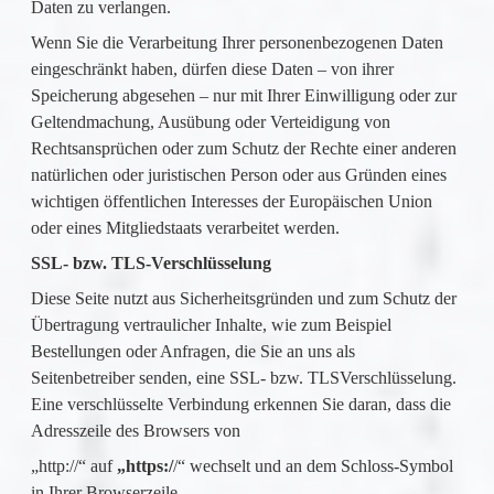
Daten zu verlangen.
Wenn Sie die Verarbeitung Ihrer personenbezogenen Daten
eingeschränkt haben, dürfen diese Daten – von ihrer
Speicherung abgesehen – nur mit Ihrer Einwilligung oder zur
Geltendmachung, Ausübung oder Verteidigung von
Rechtsansprüchen oder zum Schutz der Rechte einer anderen
natürlichen oder juristischen Person oder aus Gründen eines
wichtigen öffentlichen Interesses der Europäischen Union
oder eines Mitgliedstaats verarbeitet werden.
SSL- bzw. TLS-Verschlüsselung
Diese Seite nutzt aus Sicherheitsgründen und zum Schutz der
Übertragung vertraulicher Inhalte, wie zum Beispiel
Bestellungen oder Anfragen, die Sie an uns als
Seitenbetreiber senden, eine SSL- bzw. TLSVerschlüsselung.
Eine verschlüsselte Verbindung erkennen Sie daran, dass die
Adresszeile des Browsers von
„http://“ auf
„https:/
/“ wechselt und an dem Schloss-Symbol
in Ihrer Browserzeile.