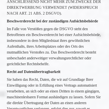
ANSCHLIESSEND NICHT MEHR ZUM ZWECKE DER
DIREKTWERBUNG VERWENDET (WIDERSPRUCH
NACH ART. 21 ABS. 2 DSGVO).
Beschwerderecht bei der zuständigen Aufsichtsbehörde
Im Falle von Verstößen gegen die DSGVO steht den
Betroffenen ein Beschwerderecht bei einer Aufsichtsbehörde,
insbesondere in dem Mitgliedstaat ihres gewöhnlichen
Aufenthalts, ihres Arbeitsplatzes oder des Orts des
mutmaßlichen Verstoßes zu. Das Beschwerderecht besteht
unbeschadet anderweitiger verwaltungsrechtlicher oder
gerichtlicher Rechtsbehelfe.
Recht auf Datenübertragbarkeit
Sie haben das Recht, Daten, die wir auf Grundlage Ihrer
Einwilligung oder in Erfüllung eines Vertrags automatisiert
verarbeiten, an sich oder an einen Dritten in einem gängigen,
maschinenlesbaren Format aushändigen zu lassen. Sofern Sie
die direkte Übertragung der Daten an einen anderen
Verantwortlichen verlangen, erfolgt dies nur, soweit es