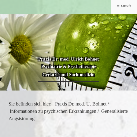
☰ MENÜ
Praxis Dr. med. Ulrich Bohnet
Psychiatrie & Psychotherapie
Geriatrie und Suchtmedizin
Sie befinden sich hier:
Praxis Dr. med. U. Bohnet
/
Informationen zu psychischen Erkrankungen
/
Generalisierte
Angststörung