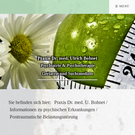
☰ MENÜ
Praxis Dr. med. Ulrich Bohnet
Psychiatrie & Psychotherapie
Geriatrie und Suchtmedizin
Sie befinden sich hier:
Praxis Dr. med. U. Bohnet
/
Informationen zu psychischen Erkrankungen
/
Posttraumatische Belastungsstörung