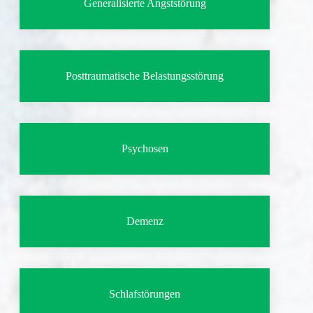
Generalisierte Angststörung
Posttraumatische Belastungsstörung
Psychosen
Demenz
Schlafstörungen