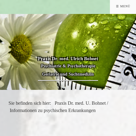
☰ MENÜ
Praxis Dr. med. Ulrich Bohnet
Psychiatrie & Psychotherapie
Geriatrie und Suchtmedizin
Sie befinden sich hier:
Praxis Dr. med. U. Bohnet
/
Informationen zu psychischen Erkrankungen