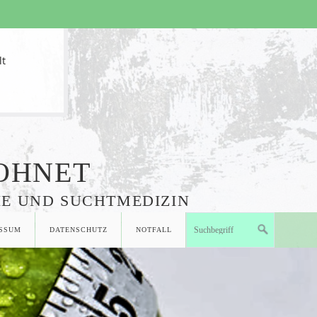
BOHNET
IE UND SUCHTMEDIZIN
SSUM
DATENSCHUTZ
NOTFALL